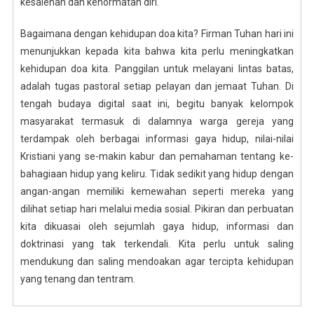
kesalehan dan kehormatan diri.
Bagaimana dengan kehidupan doa kita? Firman Tuhan hari ini
menunjukkan kepada kita bahwa kita perlu meningkatkan
kehidupan doa kita. Panggilan untuk melayani lintas batas,
adalah tugas pastoral setiap pelayan dan jemaat Tuhan. Di
tengah budaya digital saat ini, begitu banyak kelompok
masyarakat termasuk di dalamnya warga gereja yang
terdampak oleh berbagai informasi gaya hidup, nilai-nilai
Kristiani yang se-makin kabur dan pemahaman tentang ke-
bahagiaan hidup yang keliru. Tidak sedikit yang hidup dengan
angan-angan memiliki kemewahan seperti mereka yang
dilihat setiap hari melalui media sosial. Pikiran dan perbuatan
kita dikuasai oleh sejumlah gaya hidup, informasi dan
doktrinasi yang tak terkendali. Kita perlu untuk saling
mendukung dan saling mendoakan agar tercipta kehidupan
yang tenang dan tentram.