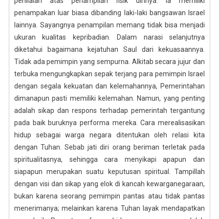
penilaian atas penampilan fisik dirinya. Ia memiliki
penampakan luar biasa dibanding laki-laki bangsawan Israel
lainnya. Sayangnya penampilan memang tidak bisa menjadi
ukuran kualitas kepribadian. Dalam narasi selanjutnya
diketahui bagaimana kejatuhan Saul dari kekuasaannya.
Tidak ada pemimpin yang sempurna. Alkitab secara jujur dan
terbuka mengungkapkan sepak terjang para pemimpin Israel
dengan segala kekuatan dan kelemahannya, Pemerintahan
dimanapun pasti memiliki kelemahan. Namun, yang penting
adalah sikap dan respons terhadap pemerintah tergantung
pada baik buruknya performa mereka. Cara merealisasikan
hidup sebagai warga negara ditentukan oleh relasi kita
dengan Tuhan. Sebab jati diri orang beriman terletak pada
spiritualitasnya, sehingga cara menyikapi apapun dan
siapapun merupakan suatu keputusan spiritual. Tampillah
dengan visi dan sikap yang elok di kancah kewarganegaraan,
bukan karena seorang pemimpin pantas atau tidak pantas
menerimanya; melainkan karena Tuhan layak mendapatkan