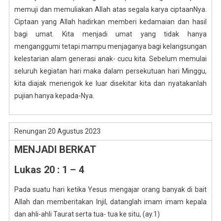
memuji dan memuliakan Allah atas segala karya ciptaanNya.
Ciptaan yang Allah hadirkan memberi kedamaian dan hasil
bagi umat. Kita menjadi umat yang tidak hanya
menganggumi tetapi mampu menjaganya bagi kelangsungan
kelestarian alam generasi anak- cucu kita. Sebelum memulai
seluruh kegiatan hari maka dalam persekutuan hari Minggu,
kita diajak menengok ke luar disekitar kita dan nyatakanlah
pujian hanya kepada-Nya.
Renungan 20 Agustus 2023
MENJADI BERKAT
Lukas 20 : 1 – 4
Pada suatu hari ketika Yesus mengajar orang banyak di bait
Allah dan memberitakan Injil, datanglah imam imam kepala
dan ahli-ahli Taurat serta tua- tua ke situ, (ay.1)