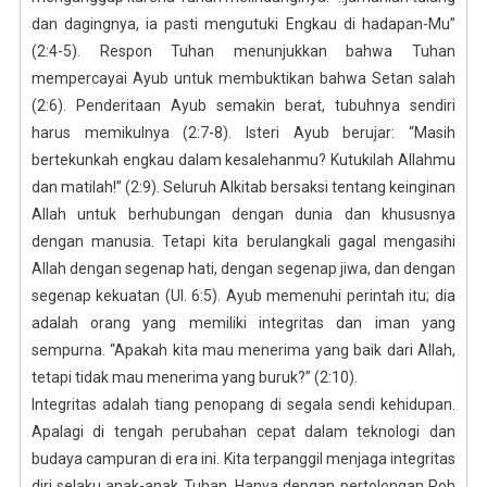
dan dagingnya, ia pasti mengutuki Engkau di hadapan-Mu”
(2:4-5). Respon Tuhan menunjukkan bahwa Tuhan
mempercayai Ayub untuk membuktikan bahwa Setan salah
(2:6). Penderitaan Ayub semakin berat, tubuhnya sendiri
harus memikulnya (2:7-8). Isteri Ayub berujar: “Masih
bertekunkah engkau dalam kesalehanmu? Kutukilah Allahmu
dan matilah!” (2:9). Seluruh Alkitab bersaksi tentang keinginan
Allah untuk berhubungan dengan dunia dan khususnya
dengan manusia. Tetapi kita berulangkali gagal mengasihi
Allah dengan segenap hati, dengan segenap jiwa, dan dengan
segenap kekuatan (Ul. 6:5). Ayub memenuhi perintah itu; dia
adalah orang yang memiliki integritas dan iman yang
sempurna. “Apakah kita mau menerima yang baik dari Allah,
tetapi tidak mau menerima yang buruk?” (2:10).
Integritas adalah tiang penopang di segala sendi kehidupan.
Apalagi di tengah perubahan cepat dalam teknologi dan
budaya campuran di era ini. Kita terpanggil menjaga integritas
diri selaku anak-anak Tuhan. Hanya dengan pertolongan Roh