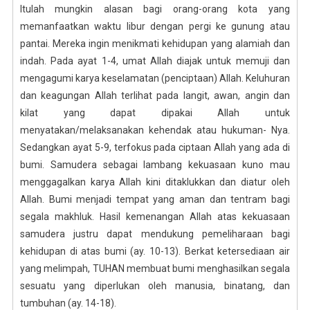
Itulah mungkin alasan bagi orang-orang kota yang
memanfaatkan waktu libur dengan pergi ke gunung atau
pantai. Mereka ingin menikmati kehidupan yang alamiah dan
indah. Pada ayat 1-4, umat Allah diajak untuk memuji dan
mengagumi karya keselamatan (penciptaan) Allah. Keluhuran
dan keagungan Allah terlihat pada langit, awan, angin dan
kilat yang dapat dipakai Allah untuk
menyatakan/melaksanakan kehendak atau hukuman- Nya.
Sedangkan ayat 5-9, terfokus pada ciptaan Allah yang ada di
bumi. Samudera sebagai lambang kekuasaan kuno mau
menggagalkan karya Allah kini ditaklukkan dan diatur oleh
Allah. Bumi menjadi tempat yang aman dan tentram bagi
segala makhluk. Hasil kemenangan Allah atas kekuasaan
samudera justru dapat mendukung pemeliharaan bagi
kehidupan di atas bumi (ay. 10-13). Berkat ketersediaan air
yang melimpah, TUHAN membuat bumi menghasilkan segala
sesuatu yang diperlukan oleh manusia, binatang, dan
tumbuhan (ay. 14-18).