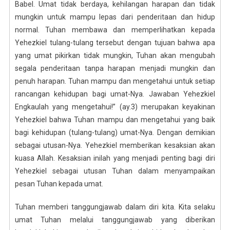
Babel. Umat tidak berdaya, kehilangan harapan dan tidak
mungkin untuk mampu lepas dari penderitaan dan hidup
normal. Tuhan membawa dan memperlihatkan kepada
Yehezkiel tulang-tulang tersebut dengan tujuan bahwa apa
yang umat pikirkan tidak mungkin, Tuhan akan mengubah
segala penderitaan tanpa harapan menjadi mungkin dan
penuh harapan. Tuhan mampu dan mengetahui untuk setiap
rancangan kehidupan bagi umat-Nya. Jawaban Yehezkiel
Engkaulah yang mengetahui!” (ay.3) merupakan keyakinan
Yehezkiel bahwa Tuhan mampu dan mengetahui yang baik
bagi kehidupan (tulang-tulang) umat-Nya. Dengan demikian
sebagai utusan-Nya. Yehezkiel memberikan kesaksian akan
kuasa Allah. Kesaksian inilah yang menjadi penting bagi diri
Yehezkiel sebagai utusan Tuhan dalam menyampaikan
pesan Tuhan kepada umat.
Tuhan memberi tanggungjawab dalam diri kita. Kita selaku
umat Tuhan melalui tanggungjawab yang diberikan