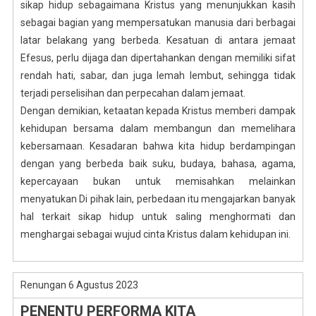
sikap hidup sebagaimana Kristus yang menunjukkan kasih
sebagai bagian yang mempersatukan manusia dari berbagai
latar belakang yang berbeda. Kesatuan di antara jemaat
Efesus, perlu dijaga dan dipertahankan dengan memiliki sifat
rendah hati, sabar, dan juga lemah lembut, sehingga tidak
terjadi perselisihan dan perpecahan dalam jemaat.
Dengan demikian, ketaatan kepada Kristus memberi dampak
kehidupan bersama dalam membangun dan memelihara
kebersamaan. Kesadaran bahwa kita hidup berdampingan
dengan yang berbeda baik suku, budaya, bahasa, agama,
kepercayaan bukan untuk memisahkan melainkan
menyatukan Di pihak lain, perbedaan itu mengajarkan banyak
hal terkait sikap hidup untuk saling menghormati dan
menghargai sebagai wujud cinta Kristus dalam kehidupan ini.
Renungan 6 Agustus 2023
PENENTU PERFORMA KITA