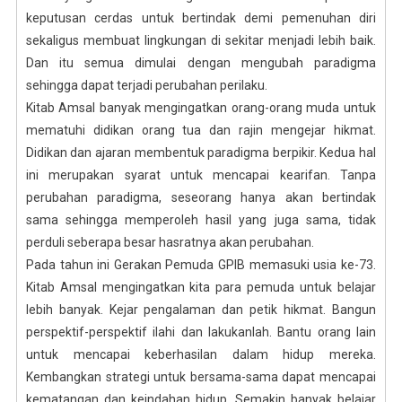
keputusan cerdas untuk bertindak demi pemenuhan diri
sekaligus membuat lingkungan di sekitar menjadi lebih baik.
Dan itu semua dimulai dengan mengubah paradigma
sehingga dapat terjadi perubahan perilaku.
Kitab Amsal banyak mengingatkan orang-orang muda untuk
mematuhi didikan orang tua dan rajin mengejar hikmat.
Didikan dan ajaran membentuk paradigma berpikir. Kedua hal
ini merupakan syarat untuk mencapai kearifan. Tanpa
perubahan paradigma, seseorang hanya akan bertindak
sama sehingga memperoleh hasil yang juga sama, tidak
perduli seberapa besar hasratnya akan perubahan.
Pada tahun ini Gerakan Pemuda GPIB memasuki usia ke-73.
Kitab Amsal mengingatkan kita para pemuda untuk belajar
lebih banyak. Kejar pengalaman dan petik hikmat. Bangun
perspektif-perspektif ilahi dan lakukanlah. Bantu orang lain
untuk mencapai keberhasilan dalam hidup mereka.
Kembangkan strategi untuk bersama-sama dapat mencapai
kematangan dan keindahan hidup. Semakin banyak belajar