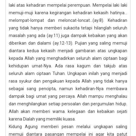
laki atas kehadiran mempelai perempuan. Mempelai laki laki
memuji-muji karena kegirangan kehadiran kekasih hatinya…
melompat-lompat dan meloncat-loncat…(ay.8). Kehadiran
yang tidak hanya memberi sukacita tetapi hilanglah seluruh
masalah yang ada (ay.11) juga dampak kebaikan yang akan
diberikan dan dialami (ay.12-13). Pujian yang saling memuji
diantara kedua kekasih menjadi gambaran atas ungkapan
kepada Allah yang menghadirkan seluruh alam ciptaan bagi
kehidupan umat-Nya. Ada rasa kagum dan takjub atas
seluruh alam ciptaan Tuhan. Ungkapan inilah yang menjadi
rasa syukur dan pengakuan kepada Allah yang tidak hanya
sebagai sang pencipta, namun kehadiran-Nya membawa
dampak bagi umat yang percaya. Allah mampu menghalau
dan menghilangkan setiap persoalan dan pergumulan hidup.
Allah akan memberi wama. kelegaan dan kebaikan sejati
karena Dialah yang memiliki kuasa.
Kidung Agung memberi pesan melalui ungkapan saling
memuji diantara pasangan mempelai ini agar kita patut