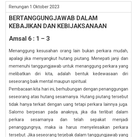
Renungan 1 Oktober 2023
BERTANGGUNGJAWAB DALAM
KEBAJIKAN DAN KEBIJAKSANAAN
Amsal 6 : 1 – 3
Menanggung kesusahan orang lain bukan perkara mudah,
apalagi jika menyangkut hutang piutang. Menepati janji dan
memenuhi tanggungjawab untuk menanggung perkara yang
melibatkan diri kita, adalah bentuk kedewasaan diri
seseorang baik mental maupun spiritual.
Pembacaan kita hari ini, berhubungan dengan penanggungan
seseorang atas hutang sesamanya. Hutang piutang tersebut
tidak hanya terkait dengan uang tetapi perkara lainnya juga.
Salomo berpesan pada anaknya, jika dia terlibat dalam
perkara sesamanya dan telah sepakat menjadi
penanggungnya, maka ia harus menyelesaikan perkara
tersebut. Jika seseorang terjebak dalam tanggungjawab yang