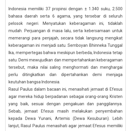
Indonesia memiliki 37 propinsi dengan ± 1.340 suku, 2.500
bahasa daerah serta 6 agama, yang tersebar di seluruh
pelosok negeri. Menyatukan keberagaman ini, tidaklah
mudah. Perjuangan di masa lalu, serta kebersamaan untuk
memerangi para penjajah, secara tidak langsung mengikat
keberagaman ini menjadi satu. Semboyan Bhinneka Tunggal
Ika, mempertegas bahwa meskipun berbeda, Indonesia tetap
satu. Demi mewujudkan dan mempertahankan keberagaman
tersebut, maka nilai saling menghormati dan menghargai
perlu ditingkatkan dan dipertahankan demi menjaga
keutuhan bangsa Indonesia.
Rasul Paulus dalam bacaan ini, menasihati jemaat di Efesus
agar mereka hidup berpadanan sebagai orang-orang Kristen
yang baik, sesuai dengan pengakuan dan panggilannya.
Sebab, jemaat Efesus masih melakukan penyembahan
kepada Dewa Yunani, Artemis (Dewa Kesuburan). Lebih
lanjut, Rasul Paulus menasihati agar jemaat Efesus memiliki