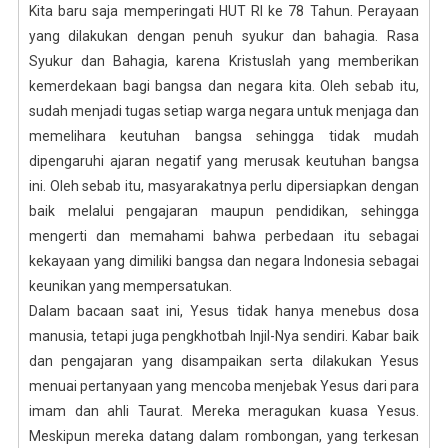
Kita baru saja memperingati HUT RI ke 78 Tahun. Perayaan
yang dilakukan dengan penuh syukur dan bahagia. Rasa
Syukur dan Bahagia, karena Kristuslah yang memberikan
kemerdekaan bagi bangsa dan negara kita. Oleh sebab itu,
sudah menjadi tugas setiap warga negara untuk menjaga dan
memelihara keutuhan bangsa sehingga tidak mudah
dipengaruhi ajaran negatif yang merusak keutuhan bangsa
ini. Oleh sebab itu, masyarakatnya perlu dipersiapkan dengan
baik melalui pengajaran maupun pendidikan, sehingga
mengerti dan memahami bahwa perbedaan itu sebagai
kekayaan yang dimiliki bangsa dan negara Indonesia sebagai
keunikan yang mempersatukan.
Dalam bacaan saat ini, Yesus tidak hanya menebus dosa
manusia, tetapi juga pengkhotbah Injil-Nya sendiri. Kabar baik
dan pengajaran yang disampaikan serta dilakukan Yesus
menuai pertanyaan yang mencoba menjebak Yesus dari para
imam dan ahli Taurat. Mereka meragukan kuasa Yesus.
Meskipun mereka datang dalam rombongan, yang terkesan