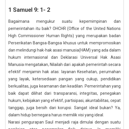
1 Samuel 9: 1- 2
Bagaimana mengukur suatu kepemimpinan dan
pemerintahan itu baik? OHCHR (Office of the United Nations
High Commissioner Human Rights) yang merupakan badan
Perserikatan Bangsa-Bangsa khusus untuk mempromosikan
dan melindungi hak-hak asasi manusia(HAM) yang ada dalam
hukum internasional dan Deklarasi Universal Hak Asasi
Manusia mengatakan, Nilailah dari apakah pemerintah secara
efektif menjamin hak atas: layanan Kesehatan, perumahan
yang layak, ketersediaan pangan yang cukup, pendidikan
berkualitas, juga keamanan dan keadilan. Pemerintahan yang
baik dapat dilihat dari transparansi, integritas, penegakan
hukum, kebijakan yang efektif, partisipasi, akuntabilitas, cepat
tanggap, juga bersih dari korupsi. Sangat ideal bukan? Ya,
dalam hidup bernegara harus memilik visi yang ideal.
Narasi pengurapan Saul menjadi raja dimulai dengan suatu