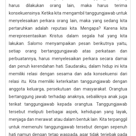
harus dilakukan orang lain, maka harus terima
konsekuensinya. Ketika kita mengambil tanggungjawab untuk
menyelesaikan perkara orang lain, maka yang sedang kita
pertaruhkan adalah reputasi kita. Mengapa? Karena kita
merepresentasikan Kristus dalam segala hal yang kita
lakukan. Salomo menyampaikan pesan berikutnya yaitu,
setiap orang bertanggungjawab atas perkataan dan
perbuatannya, harus menyelesaikan perkara secara damai
dan penuh kerendahan hati. Saudaraku, dalam hidup ini kita
memiliki relasi dengan sesama dan ada konsekuensi dari
relasi itu. Kita memiliki keterkaitan tanggungjawab dengan
anggota keluarga, persekutuan dan masyarakat. Orangtua
bertanggung jawab terhadap anaknya, sebaliknya anak juga
terikat tanggungjawab kepada orangtua. Tanggungjawab
tersebut meliputi berbagai aspek, kehidupan yang layak,
menjaga dan merawat atau dalam bentuk lain. Kita terpanggil
untuk memenuhi tanggungjawab tersebut dengan sepenuh
hati namun dengan tetap waspada, agar tidak terjebak pada