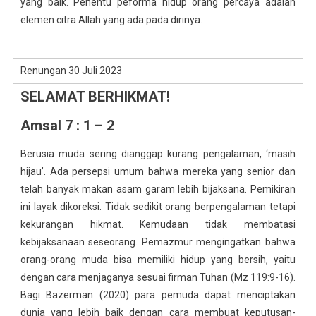
yang baik. Penentu peforma hidup orang percaya adalah
elemen citra Allah yang ada pada dirinya.
Renungan 30 Juli 2023
SELAMAT BERHIKMAT!
Amsal 7 : 1 – 2
Berusia muda sering dianggap kurang pengalaman, ‘masih
hijau’. Ada persepsi umum bahwa mereka yang senior dan
telah banyak makan asam garam lebih bijaksana. Pemikiran
ini layak dikoreksi. Tidak sedikit orang berpengalaman tetapi
kekurangan hikmat. Kemudaan tidak membatasi
kebijaksanaan seseorang. Pemazmur mengingatkan bahwa
orang-orang muda bisa memiliki hidup yang bersih, yaitu
dengan cara menjaganya sesuai firman Tuhan (Mz 119:9-16).
Bagi Bazerman (2020) para pemuda dapat menciptakan
dunia yang lebih baik dengan cara membuat keputusan-