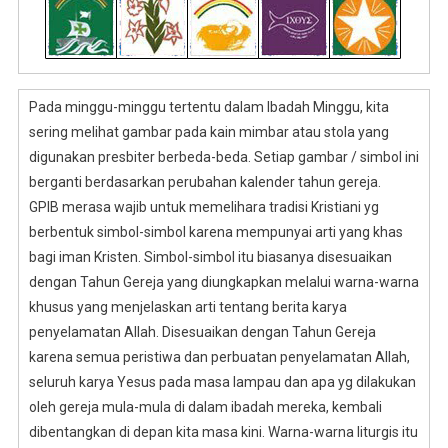
Pada minggu-minggu tertentu dalam Ibadah Minggu, kita
sering melihat gambar pada kain mimbar atau stola yang
digunakan presbiter berbeda-beda. Setiap gambar / simbol ini
berganti berdasarkan perubahan kalender tahun gereja.
GPIB merasa wajib untuk memelihara tradisi Kristiani yg
berbentuk simbol-simbol karena mempunyai arti yang khas
bagi iman Kristen. Simbol-simbol itu biasanya disesuaikan
dengan Tahun Gereja yang diungkapkan melalui warna-warna
khusus yang menjelaskan arti tentang berita karya
penyelamatan Allah. Disesuaikan dengan Tahun Gereja
karena semua peristiwa dan perbuatan penyelamatan Allah,
seluruh karya Yesus pada masa lampau dan apa yg dilakukan
oleh gereja mula-mula di dalam ibadah mereka, kembali
dibentangkan di depan kita masa kini. Warna-warna liturgis itu