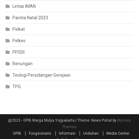
Lintas IMAN
Panitia Natal 2023
Pelkat
Pelkes
PPSDI
Renungan
Teologi Persidangan Gerejawi
TPG
@2023 - GPIB Marga Mulya Yogyakarta
|
Theme: News Portal by
Mystery
Themes
.
GPIB
Fungsionaris
Informasi
Unduhan
Media Center