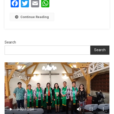
Facebook
Twitter
Email
WhatsApp
Continue Reading
Search
Search