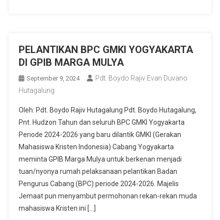
PELANTIKAN BPC GMKI YOGYAKARTA
DI GPIB MARGA MULYA
Pdt. Boydo Rajiv Evan Duvano
September 9, 2024
Hutagalung
Oleh: Pdt. Boydo Rajiv Hutagalung Pdt. Boydo Hutagalung,
Pnt. Hudzon Tahun dan seluruh BPC GMKI Yogyakarta
Periode 2024-2026 yang baru dilantik GMKI (Gerakan
Mahasiswa Kristen Indonesia) Cabang Yogyakarta
meminta GPIB Marga Mulya untuk berkenan menjadi
tuan/nyonya rumah pelaksanaan pelantikan Badan
Pengurus Cabang (BPC) periode 2024-2026. Majelis
Jemaat pun menyambut permohonan rekan-rekan muda
mahasiswa Kristen ini […]