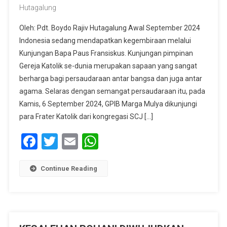
Hutagalung
Oleh: Pdt. Boydo Rajiv Hutagalung Awal September 2024
Indonesia sedang mendapatkan kegembiraan melalui
Kunjungan Bapa Paus Fransiskus. Kunjungan pimpinan
Gereja Katolik se-dunia merupakan sapaan yang sangat
berharga bagi persaudaraan antar bangsa dan juga antar
agama. Selaras dengan semangat persaudaraan itu, pada
Kamis, 6 September 2024, GPIB Marga Mulya dikunjungi
para Frater Katolik dari kongregasi SCJ […]
Facebook
Twitter
Email
WhatsApp
Continue Reading