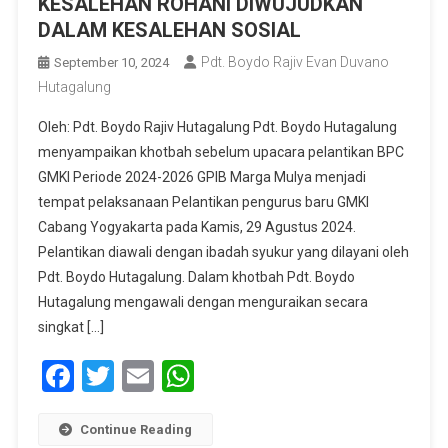
KESALEHAN ROHANI DIWUJUDKAN
DALAM KESALEHAN SOSIAL
Pdt. Boydo Rajiv Evan Duvano
September 10, 2024
Hutagalung
Oleh: Pdt. Boydo Rajiv Hutagalung Pdt. Boydo Hutagalung
menyampaikan khotbah sebelum upacara pelantikan BPC
GMKI Periode 2024-2026 GPIB Marga Mulya menjadi
tempat pelaksanaan Pelantikan pengurus baru GMKI
Cabang Yogyakarta pada Kamis, 29 Agustus 2024.
Pelantikan diawali dengan ibadah syukur yang dilayani oleh
Pdt. Boydo Hutagalung. Dalam khotbah Pdt. Boydo
Hutagalung mengawali dengan menguraikan secara
singkat […]
Facebook
Twitter
Email
WhatsApp
Continue Reading