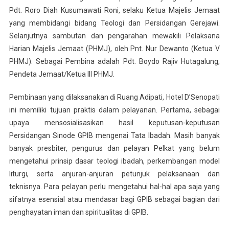
Pdt. Roro Diah Kusumawati Roni, selaku Ketua Majelis Jemaat
yang membidangi bidang Teologi dan Persidangan Gerejawi.
Selanjutnya sambutan dan pengarahan mewakili Pelaksana
Harian Majelis Jemaat (PHMJ), oleh Pnt. Nur Dewanto (Ketua V
PHMJ). Sebagai Pembina adalah Pdt. Boydo Rajiv Hutagalung,
Pendeta Jemaat/Ketua III PHMJ.
Pembinaan yang dilaksanakan di Ruang Adipati, Hotel D’Senopati
ini memiliki tujuan praktis dalam pelayanan. Pertama, sebagai
upaya mensosialisasikan hasil keputusan-keputusan
Persidangan Sinode GPIB mengenai Tata Ibadah. Masih banyak
banyak presbiter, pengurus dan pelayan Pelkat yang belum
mengetahui prinsip dasar teologi ibadah, perkembangan model
liturgi, serta anjuran-anjuran petunjuk pelaksanaan dan
teknisnya. Para pelayan perlu mengetahui hal-hal apa saja yang
sifatnya esensial atau mendasar bagi GPIB sebagai bagian dari
penghayatan iman dan spiritualitas di GPIB.