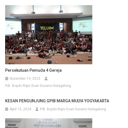
Persekutuan Pemuda 4 Gereja
November 19, 2023
Pdt. Boydo Rajiv Evan Duvano Hutagalung
KESAN PENGUNJUNG GPIB MARGA MULYA YOGYAKARTA
April 15, 2024
Pdt. Boydo Rajiv Evan Duvano Hutagalung