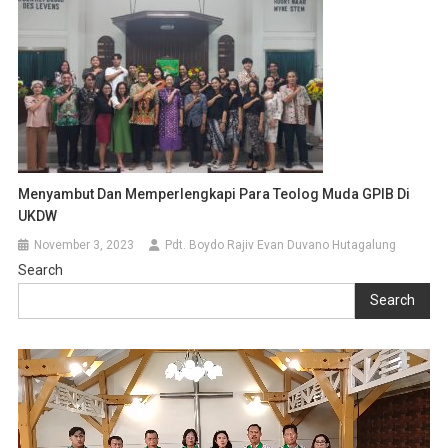
Menyambut Dan Memperlengkapi Para Teolog Muda GPIB Di
UKDW
November 3, 2023
Pdt. Boydo Rajiv Evan Duvano Hutagalung
Search
Search