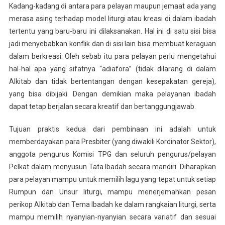
Kadang-kadang di antara para pelayan maupun jemaat ada yang
merasa asing terhadap model liturgi atau kreasi di dalam ibadah
tertentu yang baru-baru ini dilaksanakan. Hal ini di satu sisi bisa
jadi menyebabkan konflik dan di sisi lain bisa membuat keraguan
dalam berkreasi. Oleh sebab itu para pelayan perlu mengetahui
hal-hal apa yang sifatnya “adiafora” (tidak dilarang di dalam
Alkitab dan tidak bertentangan dengan kesepakatan gereja),
yang bisa dibijaki. Dengan demikian maka pelayanan ibadah
dapat tetap berjalan secara kreatif dan bertanggungjawab.
Tujuan praktis kedua dari pembinaan ini adalah untuk
memberdayakan para Presbiter (yang diwakili Kordinator Sektor),
anggota pengurus Komisi TPG dan seluruh pengurus/pelayan
Pelkat dalam menyusun Tata Ibadah secara mandiri. Diharapkan
para pelayan mampu untuk memilih lagu yang tepat untuk setiap
Rumpun dan Unsur liturgi, mampu menerjemahkan pesan
perikop Alkitab dan Tema Ibadah ke dalam rangkaian liturgi, serta
mampu memilih nyanyian-nyanyian secara variatif dan sesuai