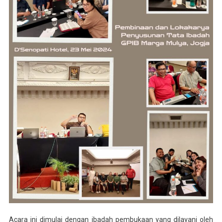
Acara ini dimulai dengan ibadah pembukaan yang dilayani oleh